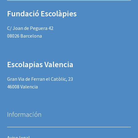
Fundació Escolàpies
C/ Joan de Peguera 42
08026 Barcelona
Escolapias Valencia
Gran Via de Ferran el Catòlic, 23
46008 Valencia
Información
Aviso legal