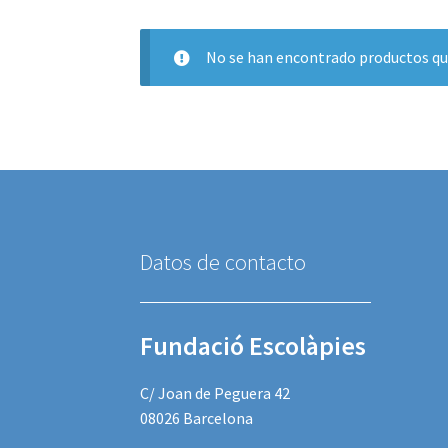
No se han encontrado productos que
Datos de contacto
Fundació Escolàpies
C/ Joan de Peguera 42
08026 Barcelona